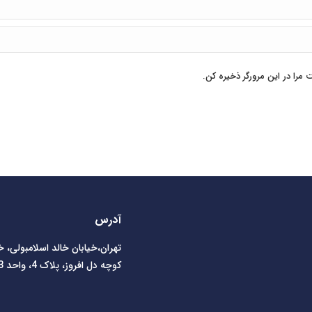
مرا در این مرورگر ذخیره کن.
آدرس
تهران،خیابان خالد اسلامبولی، 
کوچه دل افروز، پلاک 4، واحد 3