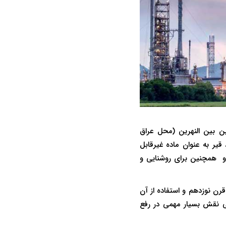
بابلی‌ها، در حدود 4500 سال پیش در سرزمین بین النهرین (محل عراق
قیر به عنوان ماده غیرقابل
ا و همچنین برای روشنایی و
رن نوزدهم و استفاده از آن
می نقش بسیار مهمی در رفع