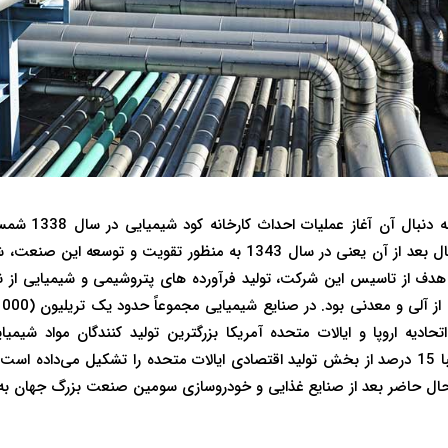
تاسیس بنگاه شیمیا
پتروشیمی در ایران شد. 5 سال بعد از آن یعنی در سال 1343 به منظور تق
هدف از تاسیس این شرکت، تولید فرآورده های پتروشیمی و شیمیایی از 
ادیه اروپا و ایالات متحده آمریکا بزرگترین تولید کنندگان مواد شیمی
شیمیایی تا سال 2018 تقریبا 15 درصد از بخش تولید اقتصادی ایالات متحده را تشکیل می‌
ل حاضر بعد از صنایع غذایی و خودروسازی سومین صنعت بزرگ جهان به ش