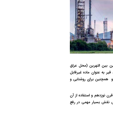
بابلی‌ها، در حدود 4500 سال پیش در سرزمین بین النهرین (محل عراق
قیر به عنوان ماده غیرقابل
ا و همچنین برای روشنایی و
رن نوزدهم و استفاده از آن
می نقش بسیار مهمی در رفع