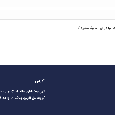
مرا در این مرورگر ذخیره کن.
آدرس
تهران،خیابان خالد اسلامبولی، 
کوچه دل افروز، پلاک 4، واحد 3