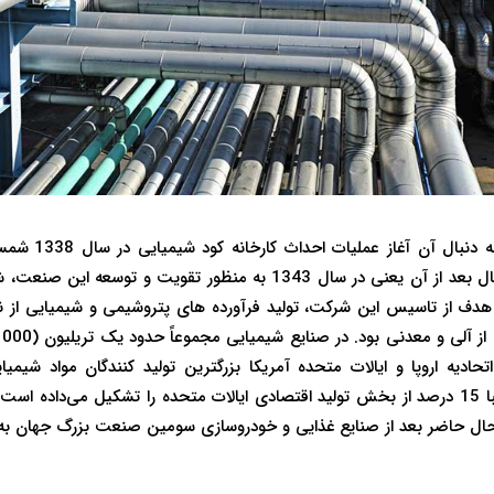
تاسیس بنگاه شیمیا
پتروشیمی در ایران شد. 5 سال بعد از آن یعنی در سال 1343 به منظور تق
هدف از تاسیس این شرکت، تولید فرآورده های پتروشیمی و شیمیایی از 
ادیه اروپا و ایالات متحده آمریکا بزرگترین تولید کنندگان مواد شیمی
شیمیایی تا سال 2018 تقریبا 15 درصد از بخش تولید اقتصادی ایالات متحده را تشکیل می‌
ل حاضر بعد از صنایع غذایی و خودروسازی سومین صنعت بزرگ جهان به ش