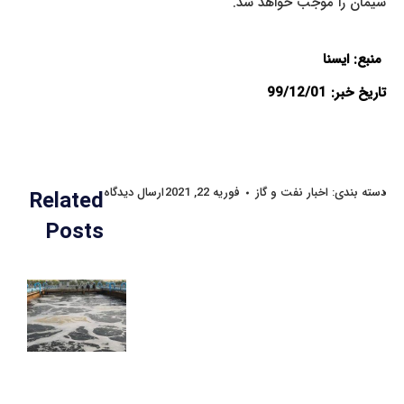
سیمان را موجب خواهد شد.
منبع: ایسنا
تاریخ خبر: 99/12/01
دسته بندی:
اخبار نفت و گاز
فوریه 22, 2021
ارسال دیدگاه
Related
Posts
ای
کر
در
بر
آل