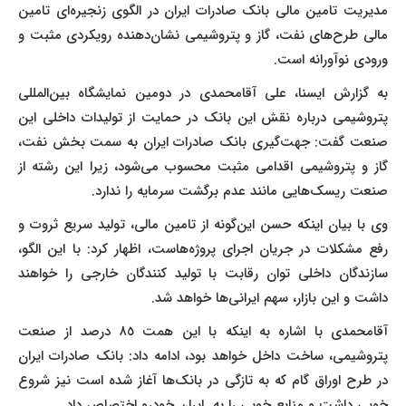
مدیریت تامین مالی بانک صادرات ایران در الگوی زنجیره‌ای تامین
مالی طرح‌های نفت، گاز و پتروشیمی نشان‌دهنده رویکردی مثبت و
ورودی نوآورانه است.
به گزارش ایسنا، علی آقامحمدی در دومین نمایشگاه بین‌المللی
پتروشیمی درباره نقش این بانک در حمایت از تولیدات داخلی این
صنعت گفت: جهت‌گیری بانک صادرات ایران به سمت بخش نفت،
گاز و پتروشیمی اقدامی مثبت محسوب می‌شود، زیرا این رشته از
صنعت ریسک‌هایی مانند عدم برگشت سرمایه را ندارد.
وی با بیان اینکه حسن این‌گونه از تامین مالی، تولید سریع ثروت و
رفع مشکلات در جریان اجرای پروژه‌هاست، اظهار کرد: با این الگو،
سازندگان داخلی توان رقابت با تولید کنندگان خارجی را خواهند
داشت و این بازار، سهم ایرانی‌ها خواهد شد.
آقامحمدی با اشاره به اینکه با این همت ٨٥ درصد از صنعت
پتروشیمی، ساخت داخل خواهد بود، ادامه داد: بانک صادرات ایران
در طرح اوراق گام که به تازگی در بانک‌ها آغاز شده است نیز شروع
خوبی داشت و منابع خوبی را به ایران خودرو اختصاص داد.