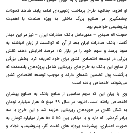
او افزود: چنانچه طرح پرداخت زنجیره‌ای ادامه یابد، شاهد تحولات
چشمگیری در صنایع بزرگ داخلی به ویژه صنعت با اهمیت
پتروشیمی خواهیم بود.
حجت اله صیدی – مدیرعامل بانک صادرات ایران – نیز در این دیدار
گفت: بانک صادرات ایران بعد از آن که توانست از زیان انباشته به
سود برسد و سهم خود را در بازار ۱.۵ درصد افزایش دهد، نقش
بزرگی در توسعه اقتصادی کشور برای خود تعریف کرد. بخش بزرگی
از منابع این بانک به طرح‌های زیربنایی شامل پروژه‌های بلندمدت که
بازگشت پول تضمین شده‌ای دارند و موجب توسعه اقتصادی کشور
می‌شوند، اختصاص یافته است.
وی با بیان این که سهم مناسبی از منابع بانک به صنایع پیشران
اختصاص یافته است، افزود: در سال ٩٩ مبلغ ١٥ هزار میلیارد تومان
به شکل نقدی در حوزه‌های زیربنایی هزینه شد و این طرح با سه
برابر گردشی که دارد و با مبلغی بین ٤٥ تا ٥٠ هزار میلیارد تومان به
صورت اعتباری، پیشرفت پروژه های نفت، گاز، پتروشیمی، فولاد و