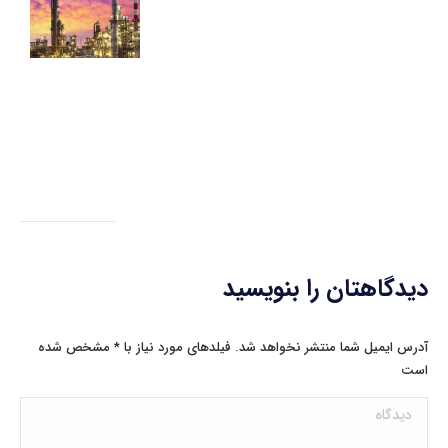
ظر
تو
«پ
ای
سال
21
دیدگاهتان را بنویسید
آدرس ایمیل شما منتشر نخواهد شد. فیلدهای مورد نیاز با
*
مشخص شده
است
دیدگاه