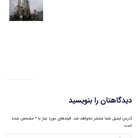
پت
با
ال
سه
ای
می
21
دیدگاهتان را بنویسید
آدرس ایمیل شما منتشر نخواهد شد. فیلدهای مورد نیاز با
*
مشخص شده
است
دیدگاه