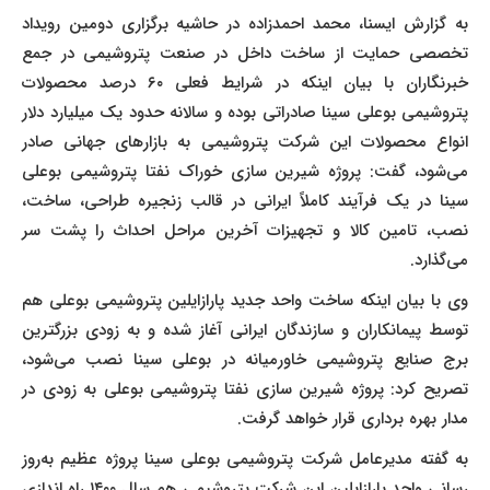
به گزارش ایسنا، محمد احمدزاده در حاشیه برگزاری دومین رویداد
تخصصی حمایت از ساخت داخل در صنعت پتروشیمی در جمع
خبرنگاران با بیان اینکه در شرایط فعلی ۶۰ درصد محصولات
پتروشیمی بوعلی سینا صادراتی بوده و سالانه حدود یک میلیارد دلار
انواع محصولات این شرکت پتروشیمی به بازارهای جهانی صادر
می‌شود، گفت: پروژه شیرین سازی خوراک نفتا پتروشیمی بوعلی
سینا در یک فرآیند کاملاً ایرانی در قالب زنجیره طراحی، ساخت،
نصب، تامین کالا و تجهیزات آخرین مراحل احداث را پشت سر
می‌گذارد.
وی با بیان اینکه ساخت واحد جدید پارازایلین پتروشیمی بوعلی هم
توسط پیمانکاران و سازندگان ایرانی آغاز شده و به زودی بزرگترین
برج صنایع پتروشیمی خاورمیانه در بوعلی سینا نصب می‌شود،
تصریح کرد: پروژه شیرین سازی نفتا پتروشیمی بوعلی به زودی در
مدار بهره برداری قرار خواهد گرفت.
به گفته مدیرعامل شرکت پتروشیمی بوعلی سینا پروژه عظیم به‌روز
رسانی واحد پارازایلین این شرکت پتروشیمی هم سال ۱۴۰۰ راه اندازی